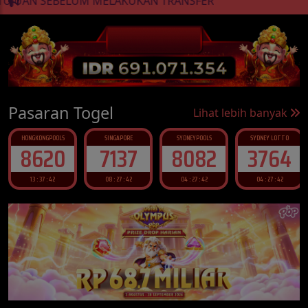
 SEBELUM MELAKUKAN TRANSFER
Pasaran Togel
Lihat lebih banyak
SINGAPORE
SYDNEYPOOLS
SYDNEY LOTTO
HONGKONG LOTTO
7137
8082
3764
3752
08 : 27 : 41
04 : 27 : 41
04 : 27 : 41
13 : 42 : 41