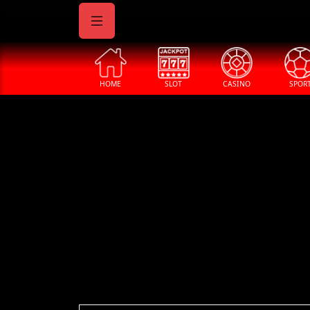
HOME
SLOT
CASINO
SPOR