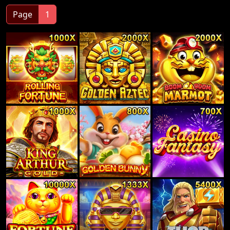
Page
1