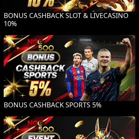
BONUS CASHBACK SLOT & LIVECASINO
10%
BONUS CASHBACK SPORTS 5%