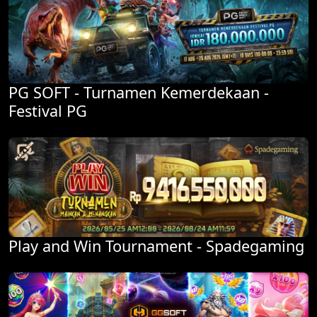
PG SOFT - Turnamen Kemerdekaan -
Festival PG
Play and Win Tournament - Spadegaming