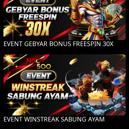
EVENT GEBYAR BONUS FREESPIN 30X
EVENT WINSTREAK SABUNG AYAM