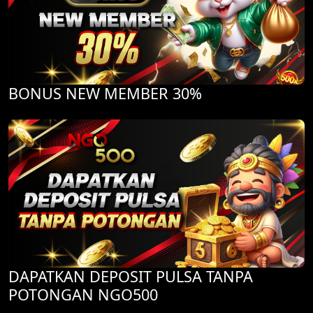
BONUS NEW MEMBER 30%
DAPATKAN DEPOSIT PULSA TANPA
POTONGAN NGO500