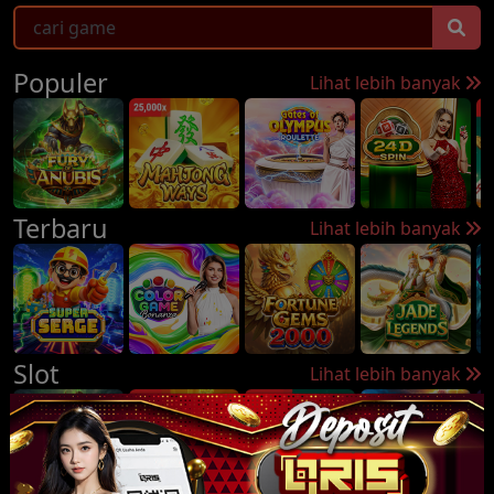
Populer
Lihat lebih banyak
Terbaru
Lihat lebih banyak
Slot
Lihat lebih banyak