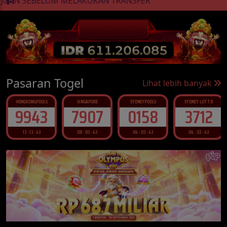
 SEBELUM MELAKUKAN TRANSFER
Pasaran Togel
Lihat lebih banyak
SINGAPORE
SYDNEYPOOLS
SYDNEY LOTTO
HONGKONG LOTTO
7907
0158
3712
6011
08 : 03 : 42
04 : 03 : 42
04 : 03 : 42
13 : 18 : 42