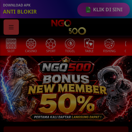
DOWNLOAD APK
KLIK DI SINI
ANTI BLOKIR
SLOT
CASINO
SPORT
TOGEL
TABLE
FISHING
COCK