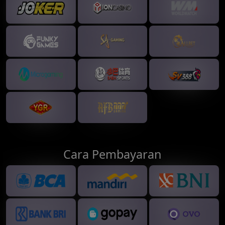
Cara Pembayaran