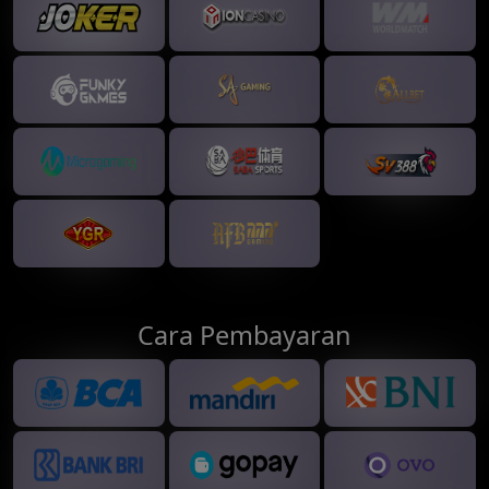
Cara Pembayaran