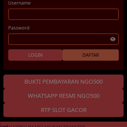
Username
Password
LOGIN
DAFTAR
BUKTI PEMBAYARAN NGO500
WHATSAPP RESMI NGO500
RTP SLOT GACOR